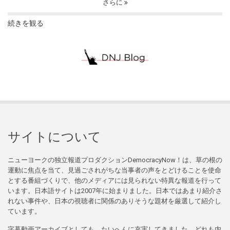
さらに
続きを観る
サイトについて
ニューヨークの独立報道プロダクションDemocracyNow！は、草の根の
運動に焦点を当て、見過ごされがちな当事者の声をとどけることを使命
とする番組づくりで、他のメディアには見られない特異な報道を行って
います。日本語サイトは2007年に始まりました。日本ではあまり紹介さ
れない事件や、日本の視聴者に関係のありそうな題材を厳選して紹介し
ています。
字幕動画アーカイブとしても、たいへんに充実してきました。どれも内