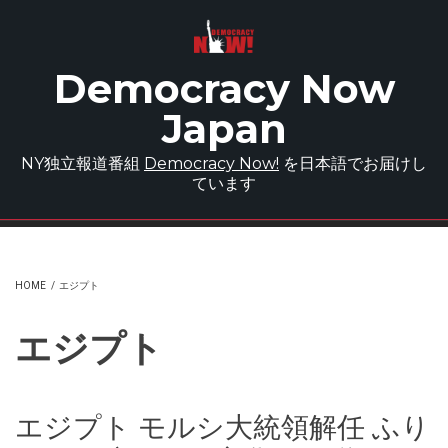
Skip to main content
Democracy Now
Japan
NY独立報道番組
Democracy Now!
を日本語でお届けし
ています
HOME
/
エジプト
エジプト
エジプト モルシ大統領解任 ふり