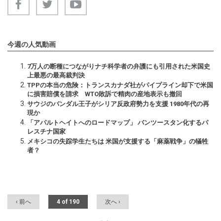
今週の人気動画
7万人の断種につながりナチ科学者の弁護にも引用された米国史
上最悪の最高裁判決
TPPの本当の危険：トランスカナダ社がパイプライン却下で米国
に損害賠償を請求 WTO敗訴で精肉の産地表示も撤回
サウジのバンダル王子がシリア反政府勢力を支援 1980年代の再
現か
「アパルトヘイトへのロードマップ」 バンツースタン化するパ
レスチナ国家
メキシコの失踪学生たちは 米国が支援する「麻薬戦争」の犠牲
者？
‹ 前へ
4 of 190
次へ ›