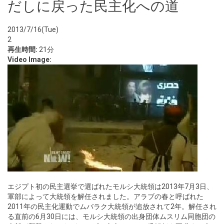
だしに戻った民主化への道
2013/7/16(Tue)
2
再生時間:
21分
Video Image:
エジプト初の民主選挙で選ばれたモルシ大統領は2013年7月3日、
軍部によって大統領を解任されました。アラブの春と呼ばれた
2011年の民主化運動でムバラク大統領が追放されて2年。解任され
る直前の6月30日には、モルシ大統領の出身団体ムスリム同胞団の