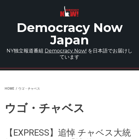
Skip to main content
Democracy Now
Japan
NY独立報道番組
Democracy Now!
を日本語でお届けし
ています
HOME
/
ウゴ・チャベス
ウゴ・チャベス
【EXPRESS】追悼 チャベス大統