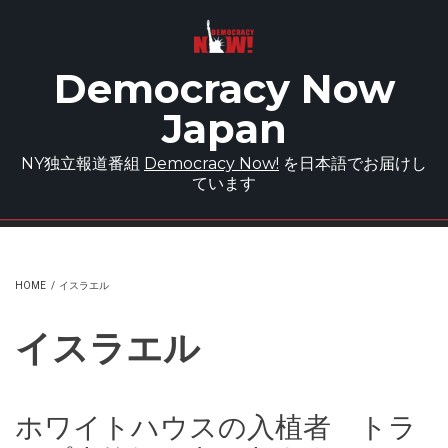
Skip to main content
Democracy Now
Japan
NY独立報道番組
Democracy Now!
を日本語でお届けし
ています
HOME
/
イスラエル
イスラエル
ホワイトハウスの入植者 トラ