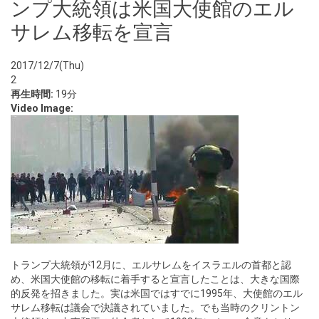
ンプ大統領は米国大使館のエル
サレム移転を宣言
2017/12/7(Thu)
2
再生時間:
19分
Video Image:
トランプ大統領が12月に、エルサレムをイスラエルの首都と認
め、米国大使館の移転に着手すると宣言したことは、大きな国際
的反発を招きました。実は米国ではすでに1995年、大使館のエル
サレム移転は議会で決議されていました。でも当時のクリントン