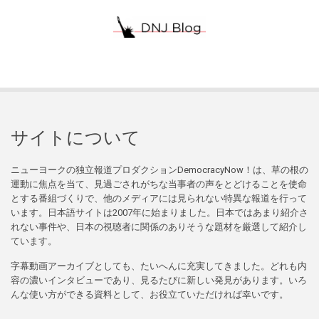
サイトについて
ニューヨークの独立報道プロダクションDemocracyNow！は、草の根の
運動に焦点を当て、見過ごされがちな当事者の声をとどけることを使命
とする番組づくりで、他のメディアには見られない特異な報道を行って
います。日本語サイトは2007年に始まりました。日本ではあまり紹介さ
れない事件や、日本の視聴者に関係のありそうな題材を厳選して紹介し
ています。
字幕動画アーカイブとしても、たいへんに充実してきました。どれも内
容の濃いインタビューであり、見るたびに新しい発見があります。いろ
んな使い方ができる資料として、お役立ていただければ幸いです。