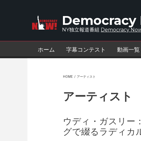
Skip to main content
Democracy
NY独立報道番組
Democracy Now
ホーム
字幕コンテスト
動画一覧
HOME
/
アーティスト
アーティスト
ウディ・ガスリー
グで綴るラディカル