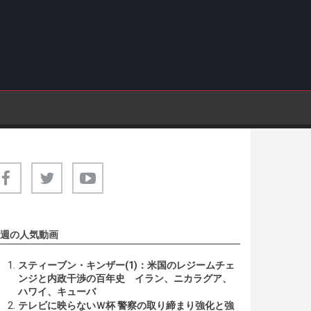
週の人気動画
スティーブン・キンザー(1)：米国のレジームチェ
ンジと内政干渉の百年史 イラン、ニカラグア、
ハワイ、キューバ
テレビに映らないＷ杯 警察の取り締まり強化と強