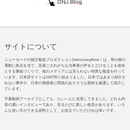
サイトについて
ニューヨークの独立報道プロダクションDemocracyNow！は、草の根の
運動に焦点を当て、見過ごされがちな当事者の声をとどけることを使命
とする番組づくりで、他のメディアには見られない特異な報道を行って
います。日本語サイトは2007年に始まりました。日本ではあまり紹介さ
れない事件や、日本の視聴者に関係のありそうな題材を厳選して紹介し
ています。
字幕動画アーカイブとしても、たいへんに充実してきました。どれも内
容の濃いインタビューであり、見るたびに新しい発見があります。いろ
んな使い方ができる資料として、お役立ていただければ幸いです。