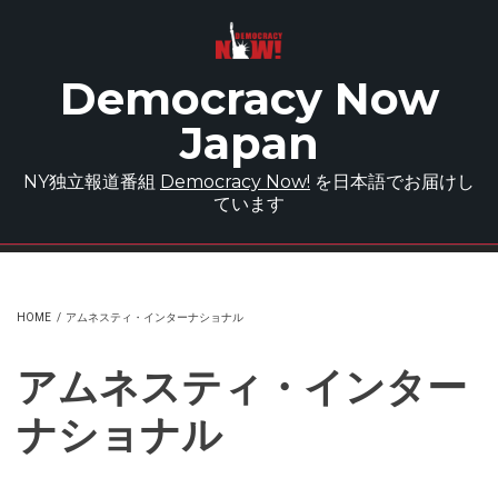
Skip to main content
Democracy Now
Japan
NY独立報道番組
Democracy Now!
を日本語でお届けし
ています
HOME
/
アムネスティ・インターナショナル
アムネスティ・インター
ナショナル