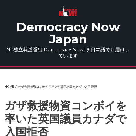
Skip to main content
Democracy Now
Japan
NY独立報道番組
Democracy Now!
を日本語でお届けし
ています
HOME
/
ガザ救援物資コンボイを率いた英国議員カナダで入国拒否
ガザ救援物資コンボイを
率いた英国議員カナダで
入国拒否