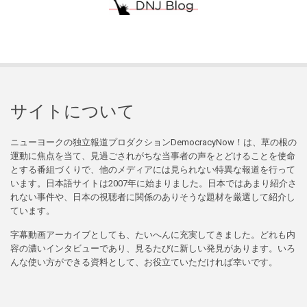
サイトについて
ニューヨークの独立報道プロダクションDemocracyNow！は、草の根の
運動に焦点を当て、見過ごされがちな当事者の声をとどけることを使命
とする番組づくりで、他のメディアには見られない特異な報道を行って
います。日本語サイトは2007年に始まりました。日本ではあまり紹介さ
れない事件や、日本の視聴者に関係のありそうな題材を厳選して紹介し
ています。
字幕動画アーカイブとしても、たいへんに充実してきました。どれも内
容の濃いインタビューであり、見るたびに新しい発見があります。いろ
んな使い方ができる資料として、お役立ていただければ幸いです。