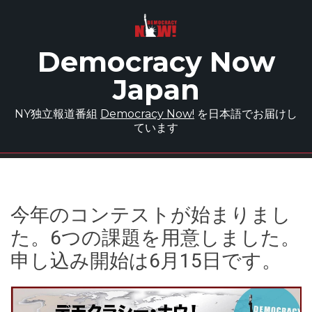
Skip to main content
Democracy Now
Japan
NY独立報道番組
Democracy Now!
を日本語でお届けし
ています
今年のコンテストが始まりまし
た。
6つの課題を用意しました。
申し込み開始は6月15日です。