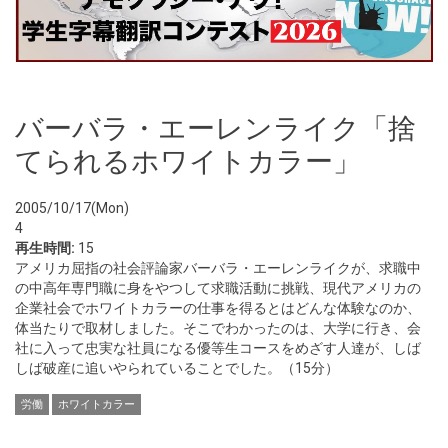
バーバラ・エーレンライク「捨
てられるホワイトカラー」
2005/10/17(Mon)
4
再生時間:
15
アメリカ屈指の社会評論家バーバラ・エーレンライクが、求職中
の中高年専門職に身をやつして求職活動に挑戦、現代アメリカの
企業社会でホワイトカラーの仕事を得るとはどんな体験なのか、
体当たりで取材しました。そこでわかったのは、大学に行き、会
社に入って忠実な社員になる優等生コースをめざす人達が、しば
しば破産に追いやられていることでした。（15分）
労働
ホワイトカラー