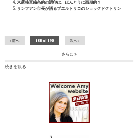
米露核軍縮条約の調印は、ほんとうに画期的？
サンフアン市長が語るプエルトリコのショックドクトリン
‹ 前へ
188 of 190
次へ ›
さらに
続きを観る