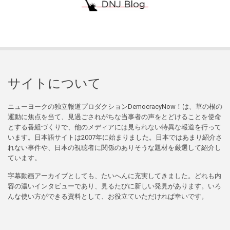
サイトについて
ニューヨークの独立報道プロダクションDemocracyNow！は、草の根の
運動に焦点を当て、見過ごされがちな当事者の声をとどけることを使命
とする番組づくりで、他のメディアには見られない特異な報道を行って
います。日本語サイトは2007年に始まりました。日本ではあまり紹介さ
れない事件や、日本の視聴者に関係のありそうな題材を厳選して紹介し
ています。
字幕動画アーカイブとしても、たいへんに充実してきました。どれも内
容の濃いインタビューであり、見るたびに新しい発見があります。いろ
んな使い方ができる資料として、お役立ていただければ幸いです。