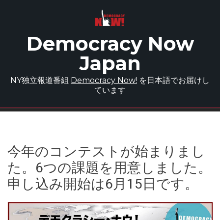
Skip to main content
Democracy Now
Japan
NY独立報道番組
Democracy Now!
を日本語でお届けし
ています
今年のコンテストが始まりまし
た。
6つの課題を用意しました。
申し込み開始は6月15日です。