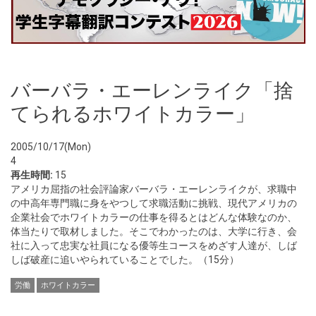
バーバラ・エーレンライク「捨
てられるホワイトカラー」
2005/10/17(Mon)
4
再生時間:
15
アメリカ屈指の社会評論家バーバラ・エーレンライクが、求職中
の中高年専門職に身をやつして求職活動に挑戦、現代アメリカの
企業社会でホワイトカラーの仕事を得るとはどんな体験なのか、
体当たりで取材しました。そこでわかったのは、大学に行き、会
社に入って忠実な社員になる優等生コースをめざす人達が、しば
しば破産に追いやられていることでした。（15分）
労働
ホワイトカラー