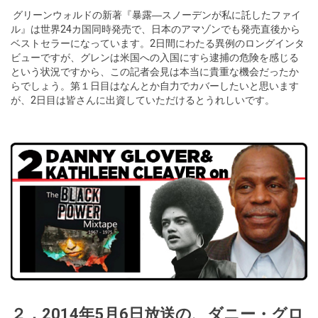
グリーンウォルドの新著『暴露―スノーデンが私に託したファイ
ル』は世界24カ国同時発売で、日本のアマゾンでも発売直後から
ベストセラーになっています。2日間にわたる異例のロングインタ
ビューですが、グレンは米国への入国にすら逮捕の危険を感じる
という状況ですから、この記者会見は本当に貴重な機会だったか
らでしょう。第１日目はなんとか自力でカバーしたいと思います
が、2日目は皆さんに出資していただけるとうれしいです。
２．2014年5月6日放送の、ダニー・グロ