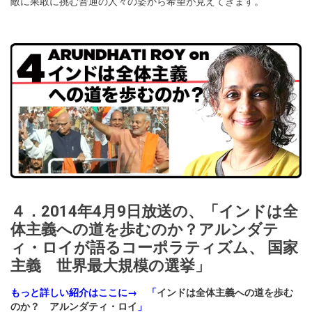
敵に果敢に挑む普通の人々の姿から希望が見えてきます。
４．2014年4月9日放送の、「インドは全
体主義への道を歩むのか？アルンダテ
ィ・ロイが語るコーポラティズム、 国家
主義 世界最大規模の選挙」
もっと詳しい紹介はここに→ 「
インドは全体主義への道を歩む
のか？ アルンダティ・ロイ
」