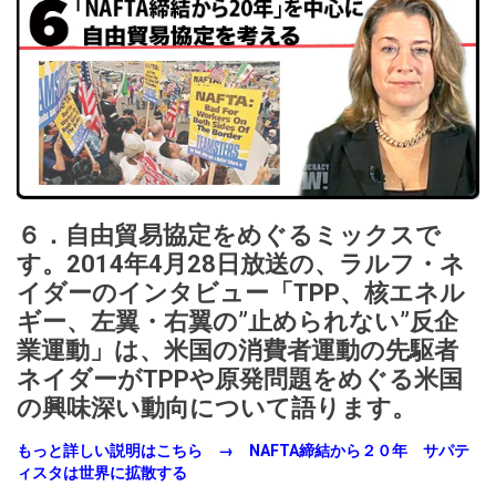
６．自由貿易協定をめぐるミックスで
す。2014年4月28日放送の、ラルフ・ネ
イダーのインタビュー「TPP、核エネル
ギー、左翼・右翼の”止められない”反企
業運動」は、米国の消費者運動の先駆者
ネイダーがTPPや原発問題をめぐる米国
の興味深い動向について語ります。
もっと詳しい説明はこちら →
NAFTA締結から２０年 サパテ
ィスタは世界に拡散す
る