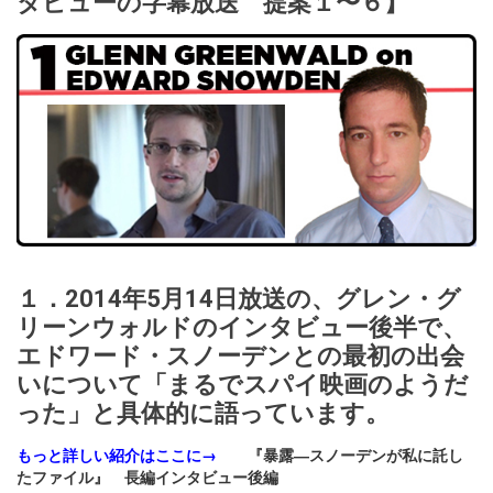
タビューの字幕放送 提案１〜６】
１．2014年5月14日放送の、グレン・グ
リーンウォルドのインタビュー後半で、
エドワード・スノーデンとの最初の出会
いについて「まるでスパイ映画のようだ
った」と具体的に語っています。
もっと詳しい紹介はここに→
『暴露―スノーデンが私に託し
たファイル』 長編インタビュー後編