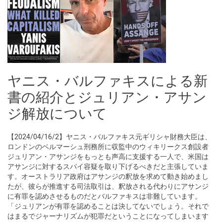
ヤニス・バルファキスによる新
書の紹介とジュリアン・アサン
ジ解放について
【2024/04/16/2】ヤニス・バルファキス元ギリシャ財務大臣は、
ロンドンのベルマーシュ刑務所に収監中のウィキリークス創設者
ジュリアン・アサンジをもっとも声高に支援する一人で、米国は
アサンジに対するスパイ容疑を取り下げるべきだと主張していま
す。オーストラリア政府はアサンジの釈放を求めて動き始めまし
たが、彼らが推進する司法取引は、釈放される代わりにアサンジ
に有罪を認めさせるものだとバルファキスは非難しています。
「ジュリアンが有罪を認めることは決してないでしょう。それで
はまるでジャーナリズムが犯罪だということになってしまいます