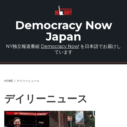
Skip to main content
Democracy Now
Japan
NY独立報道番組
Democracy Now!
を日本語でお届けし
ています
HOME
/
デイリーニュース
デイリーニュース