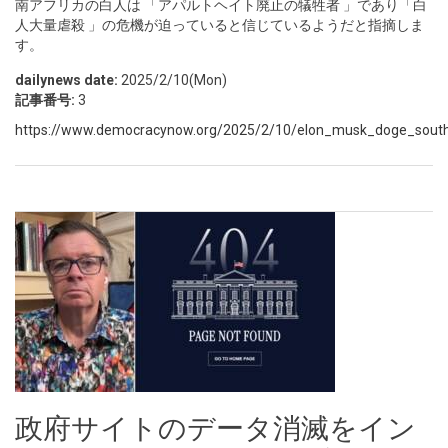
南アフリカの白人は 「アパルトヘイト廃止の犠牲者 」であり「白
人大量虐殺 」の危機が迫っていると信じているようだと指摘しま
す。
dailynews date:
2025/2/10(Mon)
記事番号:
3
https://www.democracynow.org/2025/2/10/elon_musk_doge_south_a
政府サイトのデータ消滅をイン