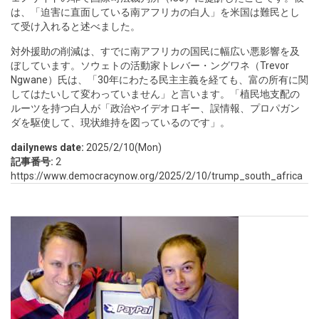
は、「迫害に直面している南アフリカの白人」を米国は難民とし
て受け入れると述べました。
対外援助の削減は、すでに南アフリカの国民に幅広い悪影響を及
ぼしています。ソウェトの活動家トレバー・ングワネ（Trevor
Ngwane）氏は、「30年にわたる民主主義を経ても、富の所有に関
してはたいして変わっていません」と言います。「植民地支配の
ルーツを持つ白人が「政治やイデオロギー、誤情報、プロパガン
ダを駆使して、現状維持を図っているのです」。
dailynews date:
2025/2/10(Mon)
記事番号:
2
https://www.democracynow.org/2025/2/10/trump_south_africa