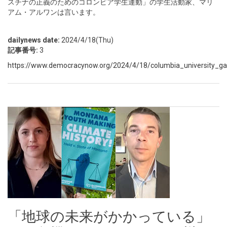
スチナの正義のためのコロンビア学生運動」の学生活動家、マリ
アム・アルワンは言います。
dailynews date:
2024/4/18(Thu)
記事番号:
3
https://www.democracynow.org/2024/4/18/columbia_university_gaza
「地球の未来がかかっている」