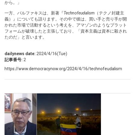
から。」
一方、バルファキスは、新著『
Technofeudalism
（テクノ封建主
義）』についても語ります。その中で彼は、買い手と売り手が開
かれた市場で活動するという考えを、アマゾンのようなプラット
フォームが破壊したと主張しており、「資本主義は資本に殺され
たのだ」と言います。
dailynews date:
2024/4/16(Tue)
記事番号:
2
https://www.democracynow.org/2024/4/16/technofeudalism