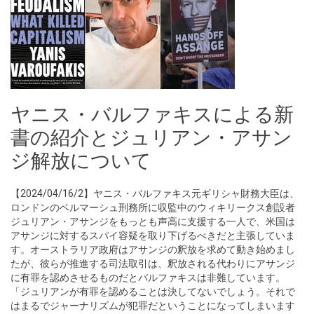
ヤニス・バルファキスによる新
書の紹介とジュリアン・アサン
ジ解放について
【2024/04/16/2】ヤニス・バルファキス元ギリシャ財務大臣は、
ロンドンのベルマーシュ刑務所に収監中のウィキリークス創設者
ジュリアン・アサンジをもっとも声高に支援する一人で、米国は
アサンジに対するスパイ容疑を取り下げるべきだと主張していま
す。オーストラリア政府はアサンジの釈放を求めて動き始めまし
たが、彼らが推進する司法取引は、釈放される代わりにアサンジ
に有罪を認めさせるものだとバルファキスは非難しています。
「ジュリアンが有罪を認めることは決してないでしょう。それで
はまるでジャーナリズムが犯罪だということになってしまいます