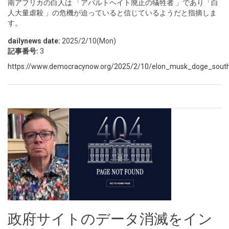
南アフリカの白人は 「アパルトヘイト廃止の犠牲者 」であり「白
人大量虐殺 」の危機が迫っていると信じているようだと指摘しま
す。
dailynews date:
2025/2/10(Mon)
記事番号:
3
https://www.democracynow.org/2025/2/10/elon_musk_doge_south_a
政府サイトのデータ消滅をイン