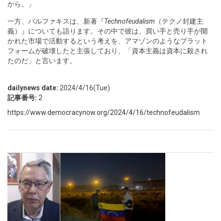
から。」
一方、バルファキスは、新著『
Technofeudalism
（テクノ封建主
義）』についても語ります。その中で彼は、買い手と売り手が開
かれた市場で活動するという考えを、アマゾンのようなプラット
フォームが破壊したと主張しており、「資本主義は資本に殺され
たのだ」と言います。
dailynews date:
2024/4/16(Tue)
記事番号:
2
https://www.democracynow.org/2024/4/16/technofeudalism