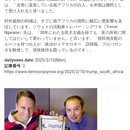
は、「迫害に直面している南アフリカの白人」を米国は難民とし
て受け入れると述べました。
対外援助の削減は、すでに南アフリカの国民に幅広い悪影響を及
ぼしています。ソウェトの活動家トレバー・ングワネ（Trevor
Ngwane）氏は、「30年にわたる民主主義を経ても、富の所有に関
してはたいして変わっていません」と言います。「植民地支配の
ルーツを持つ白人が「政治やイデオロギー、誤情報、プロパガン
ダを駆使して、現状維持を図っているのです」。
dailynews date:
2025/2/10(Mon)
記事番号:
2
https://www.democracynow.org/2025/2/10/trump_south_africa