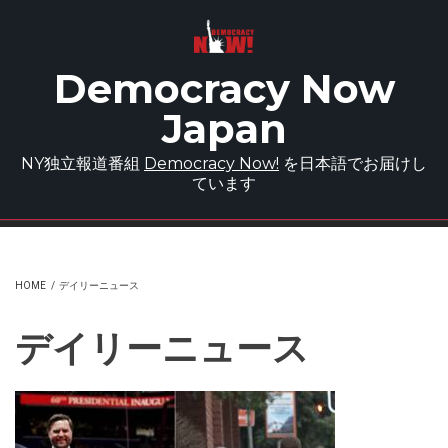
Skip to main content
Democracy Now
Japan
NY独立報道番組
Democracy Now!
を日本語でお届けし
ています
HOME
/
デイリーニュース
デイリーニュース