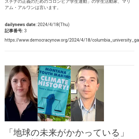
スチナの正義のためのコロンビア学生運動」の学生活動家、マリ
アム・アルワンは言います。
dailynews date:
2024/4/18(Thu)
記事番号:
3
https://www.democracynow.org/2024/4/18/columbia_university_gaza
「地球の未来がかかっている」