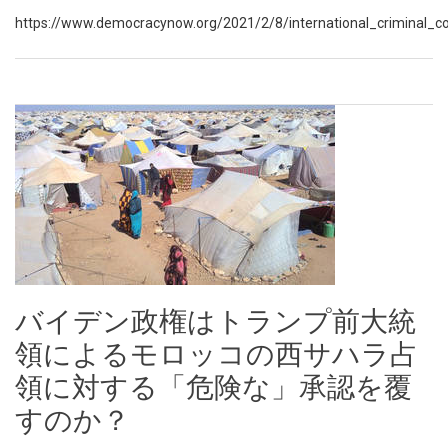
https://www.democracynow.org/2021/2/8/international_criminal_co
バイデン政権はトランプ前大統
領によるモロッコの西サハラ占
領に対する「危険な」承認を覆
すのか？