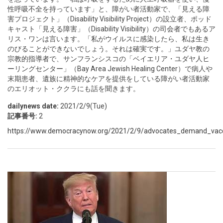
性呼吸不全を持っています」と、障がい者活動家で、「見える障
害プロジェクト」（Disability Visibility Project）の設立者、ポッド
キャスト「見える障害」（Disability Visibility）の司会者でもあるア
リス・ワンは言います。「私がウイルスに感染したら、私は生き
のびることができないでしょう。それは確実です。」ユダヤ教の
宗教的指導者で、サンフランシスコの「ベイエリア・ユダヤ人ヒ
ーリングセンター」（Bay Area Jewish Healing Center）で病人や
末期患者、遺族に精神的なケアを提供をしている障がい者活動家
のエリオット・ククラにも話を聞きます。
dailynews date:
2021/2/9(Tue)
記事番号:
2
https://www.democracynow.org/2021/2/9/advocates_demand_vacci