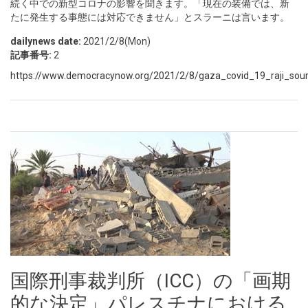
続く中での新型コロナの影響を聞きます。「現在の装備では、新
たに発生する事態には対応できません」とスラーニは言います。
dailynews date:
2021/2/8(Mon)
記事番号:
2
https://www.democracynow.org/2021/2/8/gaza_covid_19_raji_sour
国際刑事裁判所（ICC）の「画期
的な決定」パレスチナにおける