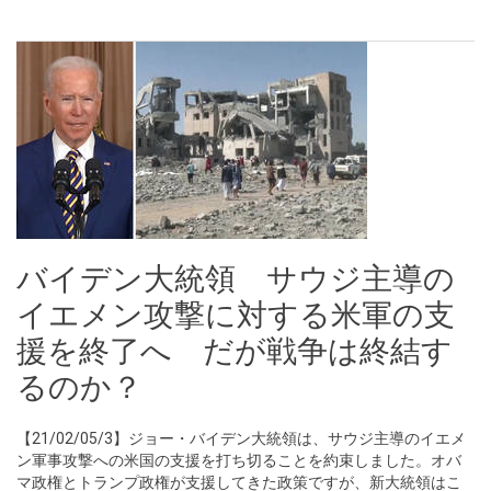
バイデン大統領 サウジ主導の
イエメン攻撃に対する米軍の支
援を終了へ だが戦争は終結す
るのか？
【21/02/05/3】ジョー・バイデン大統領は、サウジ主導のイエメ
ン軍事攻撃への米国の支援を打ち切ることを約束しました。オバ
マ政権とトランプ政権が支援してきた政策ですが、新大統領はこ