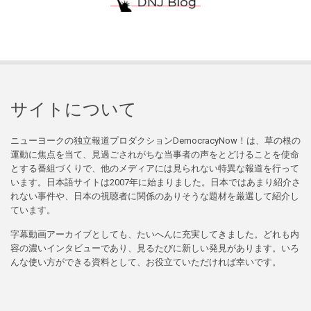
サイトについて
ニューヨークの独立報道プロダクションDemocracyNow！は、草の根の
運動に焦点を当て、見過ごされがちな当事者の声をとどけることを使命
とする番組づくりで、他のメディアには見られない特異な報道を行って
います。日本語サイトは2007年に始まりました。日本ではあまり紹介さ
れない事件や、日本の視聴者に関係のありそうな題材を厳選して紹介し
ています。
字幕動画アーカイブとしても、たいへんに充実してきました。どれも内
容の濃いインタビューであり、見るたびに新しい発見があります。いろ
んな使い方ができる資料として、お役立ていただければ幸いです。