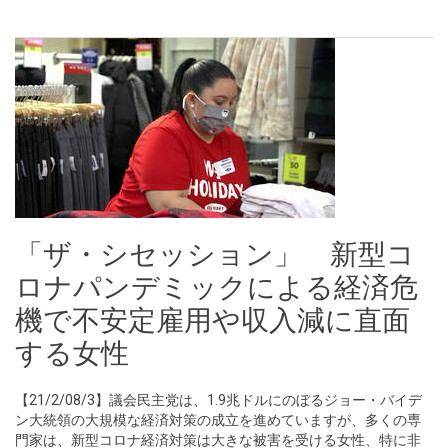
「ザ・シセッション」 新型コ
ロナパンデミックによる経済危
機で不安定雇用や収入減に直面
する女性
【21/2/08/3】議会民主党は、1.9兆ドルにのぼるジョー・バイデ
ン大統領の大規模な経済対策の成立を進めていますが、多くの専
門家は、新型コロナ経済対策は大きな被害を受ける女性、特に非