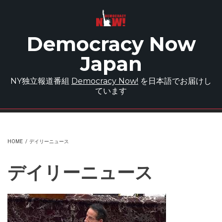
Skip to main content
Democracy Now
Japan
NY独立報道番組
Democracy Now!
を日本語でお届けし
ています
HOME
/
デイリーニュース
デイリーニュース