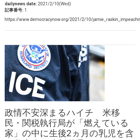
dailynews date:
2021/2/10(Wed)
記事番号:
1
https://www.democracynow.org/2021/2/10/jamie_raskin_impeachme
政情不安深まるハイチ 米移
民・関税執行局が「燃えている
家」の中に生後2ヵ月の乳児を含