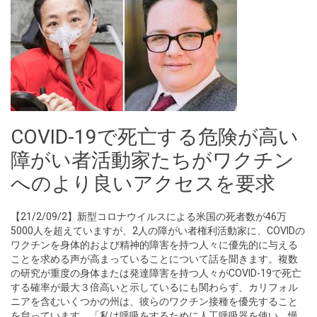
COVID-19で死亡する危険が高い
障がい者活動家たちがワクチン
へのより良いアクセスを要求
【21/2/09/2】新型コロナウイルスによる米国の死者数が46万
5000人を超えていますが、2人の障がい者権利活動家に、COVIDの
ワクチンを身体的および精神的障害を持つ人々に優先的に与える
ことを求める声が高まっていることについて話を聞きます。複数
の研究が重度の身体または発達障害を持つ人々がCOVID-19で死亡
する確率が最大３倍高いと示しているにも関わらず、カリフォル
ニアを含むいくつかの州は、彼らのワクチン接種を優先すること
を怠っています。「私は呼吸をするために人工呼吸器を使い、慢