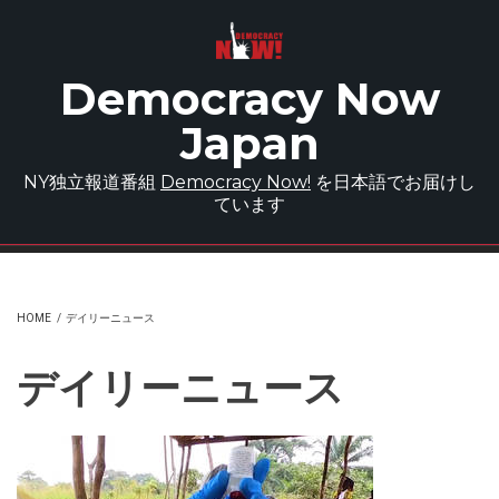
Skip to main content
Democracy Now
Japan
NY独立報道番組
Democracy Now!
を日本語でお届けし
ています
HOME
/
デイリーニュース
デイリーニュース