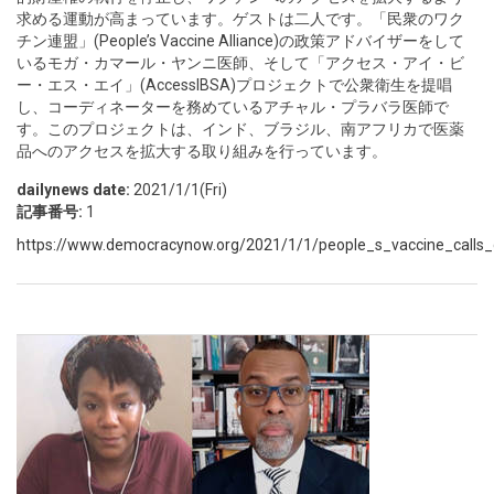
求める運動が高まっています。ゲストは二人です。「民衆のワク
チン連盟」(People’s Vaccine Alliance)の政策アドバイザーをして
いるモガ・カマール・ヤンニ医師、そして「アクセス・アイ・ビ
ー・エス・エイ」(AccessIBSA)プロジェクトで公衆衛生を提唱
し、コーディネーターを務めているアチャル・プラバラ医師で
す。このプロジェクトは、インド、ブラジル、南アフリカで医薬
品へのアクセスを拡大する取り組みを行っています。
dailynews date:
2021/1/1(Fri)
記事番号:
1
https://www.democracynow.org/2021/1/1/people_s_vaccine_calls