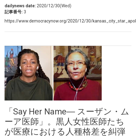
dailynews date:
2020/12/30(Wed)
記事番号:
3
https://www.democracynow.org/2020/12/30/kansas_city_star_apolo
「Say Her Name― スーザン・ム
ーア医師」。黒人女性医師たち
が医療における人種格差を糾弾