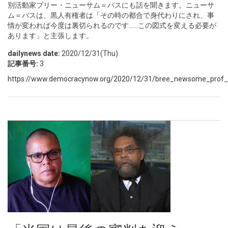
別活動家ブリー・ニューサム＝バスにも話を聞きます。ニューサ
ム＝バスは、黒人有権者は「その時の都合で身代わりにされ、事
情が変われば今度は裏切られるのです……この図式を変える必要が
あります」と主張します。
dailynews date:
2020/12/31(Thu)
記事番号:
3
https://www.democracynow.org/2020/12/31/bree_newsome_prof_