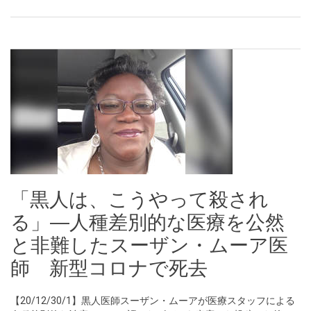
「黒人は、こうやって殺され
る」―人種差別的な医療を公然
と非難したスーザン・ムーア医
師 新型コロナで死去
【20/12/30/1】黒人医師スーザン・ムーアが医療スタッフによる