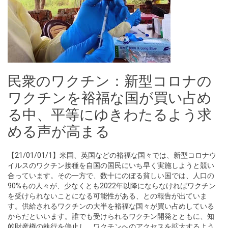
民衆のワクチン：新型コロナの
ワクチンを裕福な国が買い占め
る中、平等にゆきわたるよう求
める声が高まる
【21/01/01/1】米国、英国などの裕福な国々では、新型コロナウ
イルスのワクチン接種を自国の国民にいち早く実施しようと競い
合っています。その一方で、数十にのぼる貧しい国では、人口の
90%もの人々が、少なくとも2022年以降にならなければワクチン
を受けられないことになる可能性がある、との報告が出ていま
す。供給されるワクチンの大半を裕福な国々が買い占めしている
からだといいます。誰でも受けられるワクチン開発とともに、知
的財産権の執行を停止し、ワクチンへのアクセスを拡大するよう