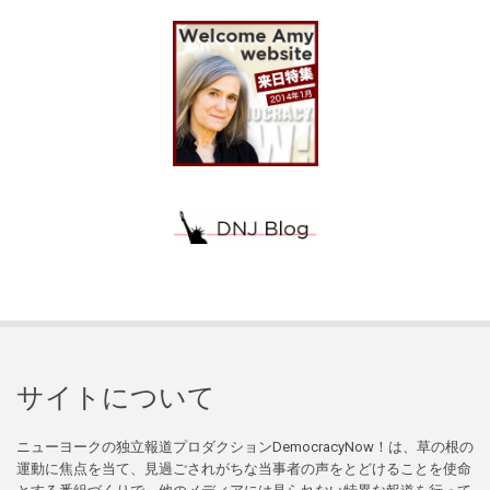
サイトについて
ニューヨークの独立報道プロダクションDemocracyNow！は、草の根の
運動に焦点を当て、見過ごされがちな当事者の声をとどけることを使命