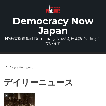
Skip to main content
Democracy Now
Japan
NY独立報道番組
Democracy Now!
を日本語でお届けし
ています
HOME
/
デイリーニュース
デイリーニュース