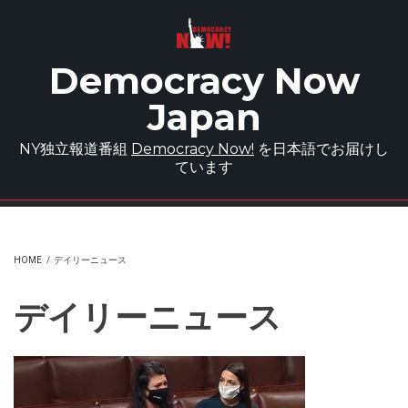
Skip to main content
Democracy Now
Japan
NY独立報道番組
Democracy Now!
を日本語でお届けし
ています
HOME
/
デイリーニュース
デイリーニュース