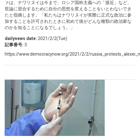
ァは、ナワリヌイは今まで、ロシア国粋主義への「接近」など、
世論に迎合するために自分の思想を変えることをいとわないでき
たと指摘します。「私たちはナワリヌイが実際に正式な政治に参
加することを許可されたときに初めて彼がどんな種類の政治家な
のかを知ることになるでしょう。」
dailynews date:
2021/2/2(Tue)
記事番号:
3
https://www.democracynow.org/2021/2/2/russia_protests_alexei_na