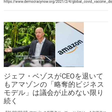
https://www.democracynow.org/2021/2/4/global_covid_vaccine_dis
ジェフ・ベゾスがCEOを退いて
もアマゾンの「略奪的ビジネス
モデル」は議会が止めない限り
続く