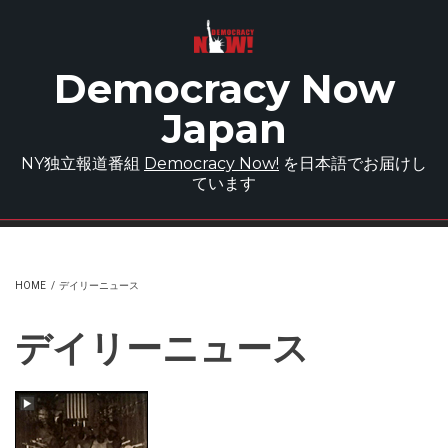
Skip to main content
Democracy Now
Japan
NY独立報道番組
Democracy Now!
を日本語でお届けし
ています
HOME
/
デイリーニュース
デイリーニュース