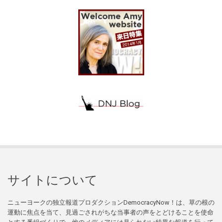
サイトについて
ニューヨークの独立報道プロダクションDemocracyNow！は、草の根の
運動に焦点を当て、見過ごされがちな当事者の声をとどけることを使命