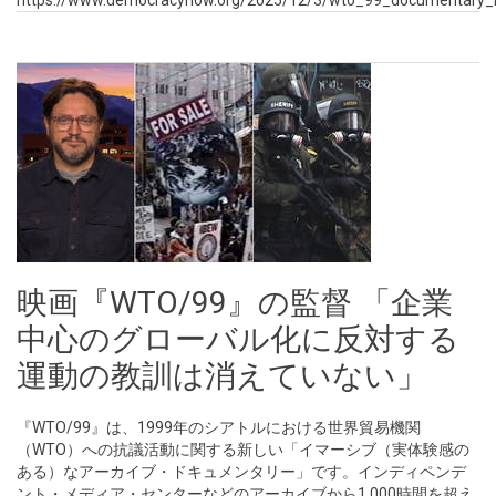
https://www.democracynow.org/2025/12/3/wto_99_documentary_i
映画『WTO/99』の監督 「企業
中心のグローバル化に反対する
運動の教訓は消えていない」
『WTO/99』は、1999年のシアトルにおける世界貿易機関
（WTO）への抗議活動に関する新しい「イマーシブ（実体験感の
ある）なアーカイブ・ドキュメンタリー」です。インディペンデ
ント・メディア・センターなどのアーカイブから1,000時間を超え