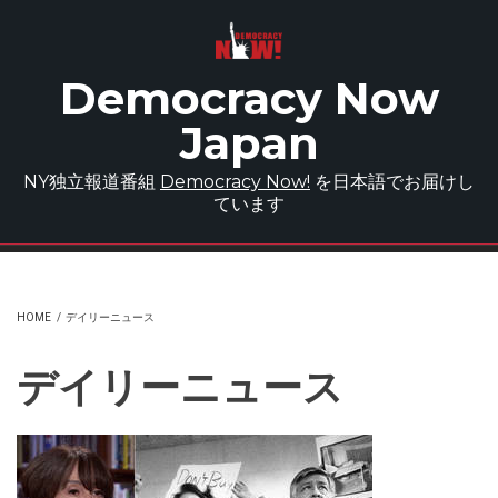
Skip to main content
Democracy Now
Japan
NY独立報道番組
Democracy Now!
を日本語でお届けし
ています
HOME
/
デイリーニュース
デイリーニュース