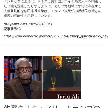
ペンサックによれば、ドミニカ共和国がハイチ系の人々を拘束し
たり強制送還したりするように、カリブ海地域にすでに存在する
人種差別的な移民排斥政策は、トランプ大統領の反移民政策との
連携の可能性を示唆しています。
dailynews date:
2025/2/4(Tue)
記事番号:
3
https://www.democracynow.org/2025/2/4/trump_guantanamo_ba