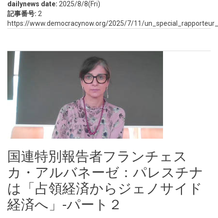
dailynews date:
2025/8/8(Fri)
記事番号:
2
https://www.democracynow.org/2025/7/11/un_special_rapporteur
国連特別報告者フランチェス
カ・アルバネーゼ：パレスチナ
は「占領経済からジェノサイド
経済へ」-パート２