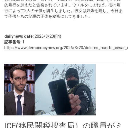
的暴行を加えたと告発されています。ウエルタによれば、彼の暴
行によって2人の子供が誕生しました。彼女は妊娠を隠し、今日ま
で子供たちの父親の正体を秘密にしてきました。
dailynews date:
2026/3/20(Fri)
記事番号:
1
https://www.democracynow.org/2026/3/20/dolores_huerta_cesar_
ICE(移民関税捜査局）の職員がミ