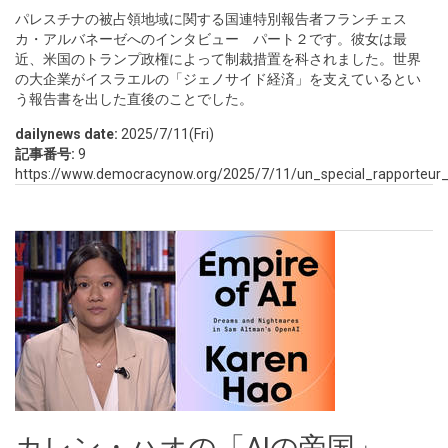
パレスチナの被占領地域に関する国連特別報告者フランチェス
カ・アルバネーゼへのインタビュー パート２です。彼女は最
近、米国のトランプ政権によって制裁措置を科されました。世界
の大企業がイスラエルの「ジェノサイド経済」を支えているとい
う報告書を出した直後のことでした。
dailynews date:
2025/7/11(Fri)
記事番号:
9
https://www.democracynow.org/2025/7/11/un_special_rapporteur
カレン・ハオの「AIの帝国」