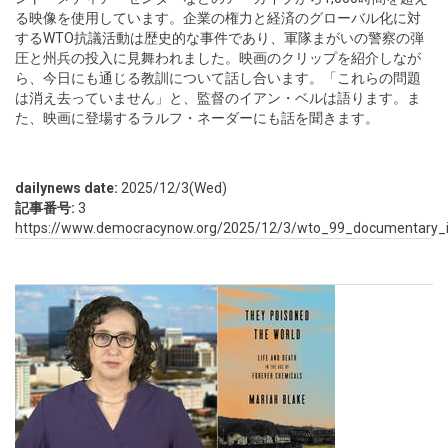
る映像を使用しています。企業の権力と経済のグローバル化に対
するWTO抗議活動は歴史的な事件であり、軍隊まがいの警察の弾
圧と州兵の投入に見舞われました。映画のクリップを紹介しなが
ら、今日にも通じる教訓について話し合います。「これらの問題
は消え去っていません」と、監督のイアン・ベルは語ります。ま
た、映画に登場するラルフ・ネーダーにも話を聞きます。
dailynews date:
2025/12/3(Wed)
記事番号:
3
https://www.democracynow.org/2025/12/3/wto_99_documentary_i