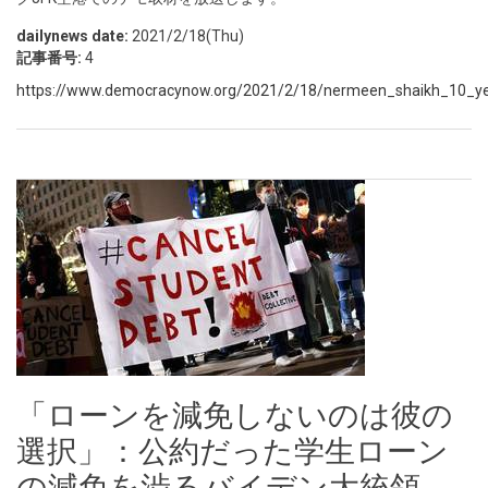
dailynews date:
2021/2/18(Thu)
記事番号:
4
https://www.democracynow.org/2021/2/18/nermeen_shaikh_10_year
「ローンを減免しないのは彼の
選択」：公約だった学生ローン
の減免を渋るバイデン大統領