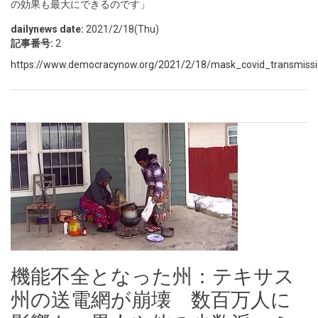
の効果も最大にできるのです」
dailynews date:
2021/2/18(Thu)
記事番号:
2
https://www.democracynow.org/2021/2/18/mask_covid_transmissi
機能不全となった州：テキサス
州の送電網が崩壊 数百万人に