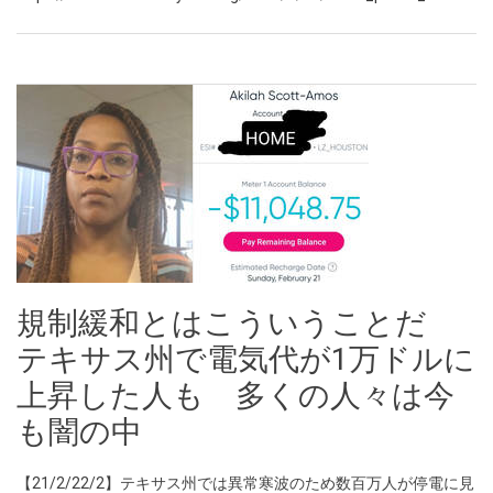
規制緩和とはこういうことだ
テキサス州で電気代が1万ドルに
上昇した人も 多くの人々は今
も闇の中
【21/2/22/2】テキサス州では異常寒波のため数百万人が停電に見