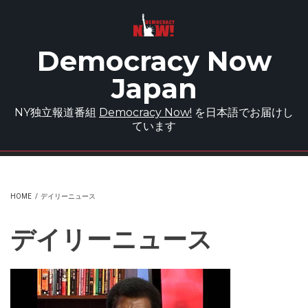
Skip to main content
Democracy Now
Japan
NY独立報道番組
Democracy Now!
を日本語でお届けし
ています
HOME
/
デイリーニュース
デイリーニュース