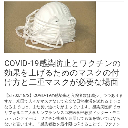
COVID-19感染防止とワクチンの
効果を上げるためのマスクの付
け方と二重マスクが必要な場面
【21/02/18/2】COVID-19の感染率と入院者数は減少しつつありま
すが、米国で人々がマスクなしで安全な日常生活を送れるように
なるまでには、まだ長い道のりがまっています。感染病医師でカ
リフォルニア大学サンフランシスコ校医学部教授ドクター・モニ
カ・ガンディーは、ワクチン接種が進展しても気を抜いてはなら
ないと言います。「感染者数を最小限に抑えることで、ワクチン