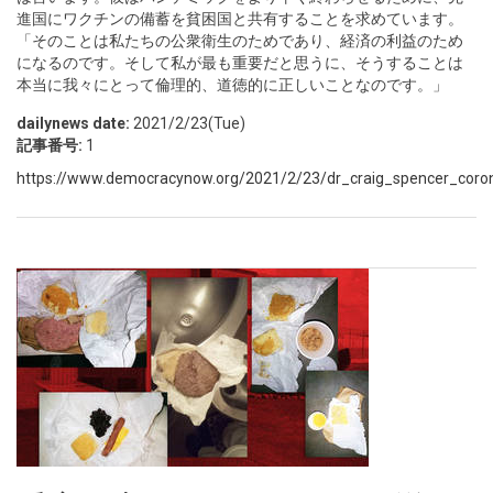
進国にワクチンの備蓄を貧困国と共有することを求めています。
「そのことは私たちの公衆衛生のためであり、経済の利益のため
になるのです。そして私が最も重要だと思うに、そうすることは
本当に我々にとって倫理的、道徳的に正しいことなのです。」
dailynews date:
2021/2/23(Tue)
記事番号:
1
https://www.democracynow.org/2021/2/23/dr_craig_spencer_coro