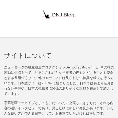
サイトについて
ニューヨークの独立報道プロダクションDemocracyNow！は、草の根の
運動に焦点を当て、見過ごされがちな当事者の声をとどけることを使命
とする番組づくりで、他のメディアには見られない特異な報道を行って
います。日本語サイトは2007年に始まりました。日本ではあまり紹介さ
れない事件や、日本の視聴者に関係のありそうな題材を厳選して紹介し
ています。
字幕動画アーカイブとしても、たいへんに充実してきました。どれも内
容の濃いインタビューであり、見るたびに新しい発見があります。いろ
んな使い方ができる資料として、お役立ていただければ幸いです。