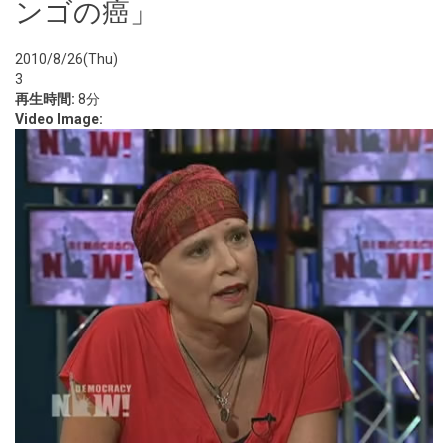
ンゴの癌」
2010/8/26(Thu)
3
再生時間:
8分
Video Image: