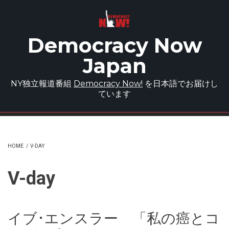
Skip to main content
Democracy Now
Japan
NY独立報道番組
Democracy Now!
を日本語でお届けし
ています
HOME
/
V-DAY
V-day
イブ･エンスラー 「私の癌とコ