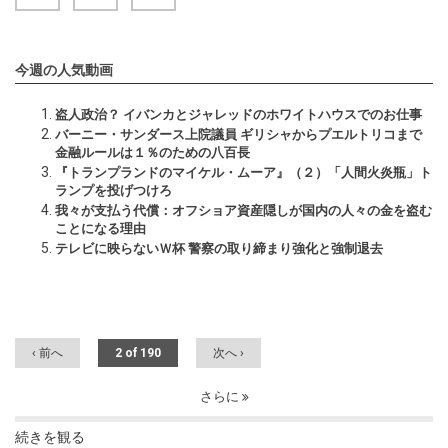
今週の人気動画
盗人政治？ イバンカとジャレッドのホワイトハウスでのお仕事
バーニー・サンダース上院議員 ギリシャからプエルトリコまで
金融ルールは１％のための八百長
『トランプランドのマイケル・ムーア』（２）「人間火炎瓶」ト
ランプを投げつけろ
我々が支払う代償：オフショア資産隠しが国内の人々の金を盗む
ことになる理由
テレビに映らないＷ杯 警察の取り締まり強化と強制退去
‹ 前へ
2 of 190
次へ ›
さらに
続きを観る