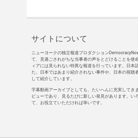
サイトについて
ニューヨークの独立報道プロダクションDemocracy
て、見過ごされがちな当事者の声をとどけることを使
ィアには見られない特異な報道を行っています。日本語
た。日本ではあまり紹介されない事件や、日本の視聴
して紹介しています。
字幕動画アーカイブとしても、たいへんに充実してき
ビューであり、見るたびに新しい発見があります。い
て、お役立ていただければ幸いです。