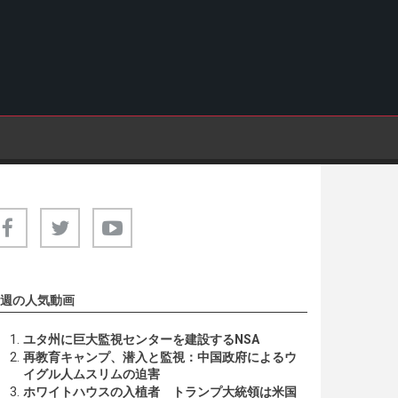
週の人気動画
ユタ州に巨大監視センターを建設するNSA
再教育キャンプ、潜入と監視：中国政府によるウ
イグル人ムスリムの迫害
ホワイトハウスの入植者 トランプ大統領は米国