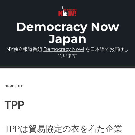
Skip to main content
Democracy Now
Japan
NY独立報道番組
Democracy Now!
を日本語でお届けし
ています
HOME
/
TPP
TPP
TPPは貿易協定の衣を着た企業