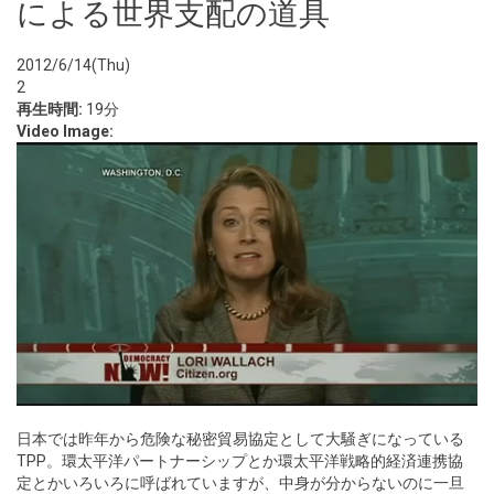
による世界支配の道具
2012/6/14(Thu)
2
再生時間:
19分
Video Image:
日本では昨年から危険な秘密貿易協定として大騒ぎになっている
TPP。環太平洋パートナーシップとか環太平洋戦略的経済連携協
定とかいろいろに呼ばれていますが、中身が分からないのに一旦