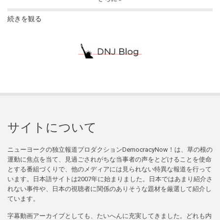
続きを観る
サイトについて
ニューヨークの独立報道プロダクションDemocracyNow！は、草の根の
運動に焦点を当て、見過ごされがちな当事者の声をとどけることを使命
とする番組づくりで、他のメディアには見られない特異な報道を行って
います。日本語サイトは2007年に始まりました。日本ではあまり紹介さ
れない事件や、日本の視聴者に関係のありそうな題材を厳選して紹介し
ています。
字幕動画アーカイブとしても、たいへんに充実してきました。どれも内