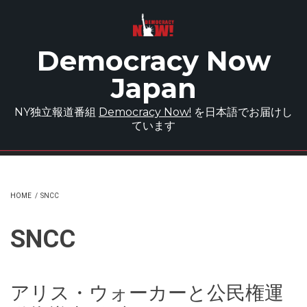
Skip to main content
Democracy Now
Japan
NY独立報道番組
Democracy Now!
を日本語でお届けし
ています
HOME
/
SNCC
SNCC
アリス・ウォーカーと公民権運