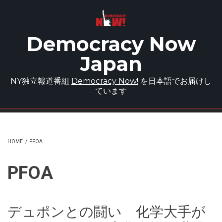
Skip to main content
Democracy Now
Japan
NY独立報道番組
Democracy Now!
を日本語でお届けし
ています
HOME
/
PFOA
PFOA
デュポンとの闘い 化学大手が