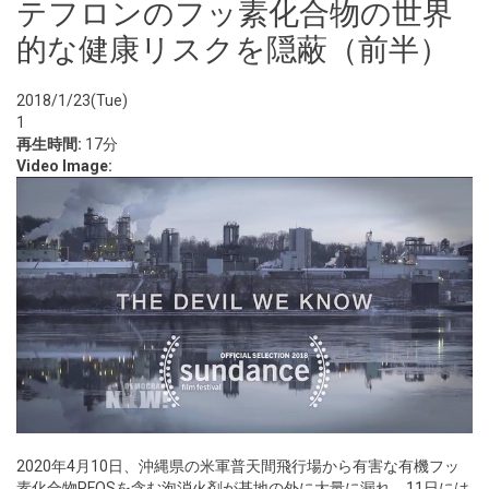
テフロンのフッ素化合物の世界
的な健康リスクを隠蔽（前半）
2018/1/23(Tue)
1
再生時間:
17分
Video Image:
2020年4月10日、沖縄県の米軍普天間飛行場から有害な有機フッ
素化合物PFOSを含む泡消火剤が基地の外に大量に漏れ、11日には