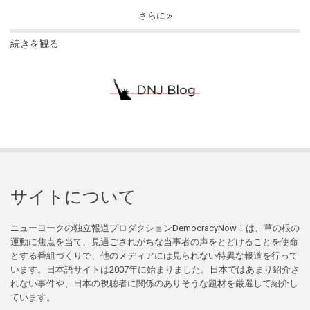
さらに
続きを観る
サイトについて
ニューヨークの独立報道プロダクションDemocracyNow！は、草の根の
運動に焦点を当て、見過ごされがちな当事者の声をとどけることを使命
とする番組づくりで、他のメディアには見られない特異な報道を行って
います。日本語サイトは2007年に始まりました。日本ではあまり紹介さ
れない事件や、日本の視聴者に関係のありそうな題材を厳選して紹介し
ています。