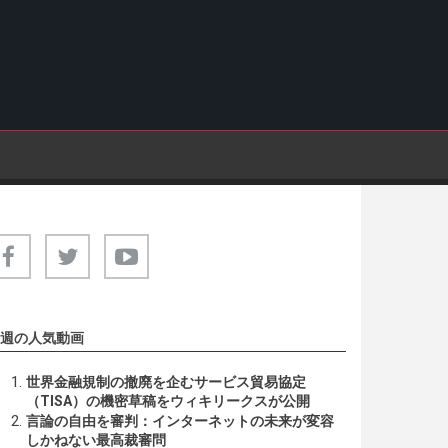
週の人気動画
世界金融規制の撤廃を企むサービス貿易協定
（TISA）の機密草稿をウィキリークスが公開
言論の自由を審判：インターネットの未来が変容
しかねない最高裁審問