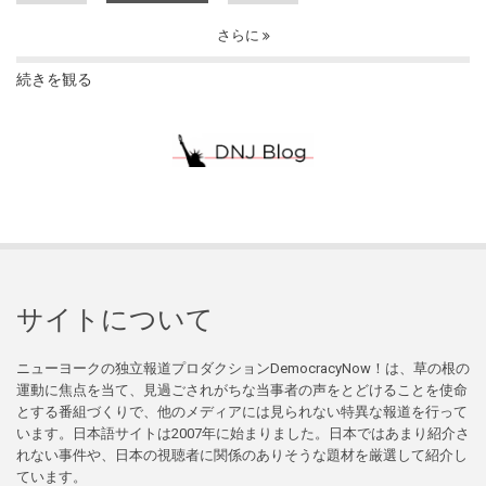
さらに
続きを観る
サイトについて
ニューヨークの独立報道プロダクションDemocracyNow！は、草の根の
運動に焦点を当て、見過ごされがちな当事者の声をとどけることを使命
とする番組づくりで、他のメディアには見られない特異な報道を行って
います。日本語サイトは2007年に始まりました。日本ではあまり紹介さ
れない事件や、日本の視聴者に関係のありそうな題材を厳選して紹介し
ています。