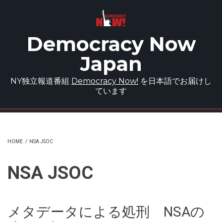
Skip to main content
Democracy Now
Japan
NY独立報道番組
Democracy Now!
を日本語でお届けし
ています
HOME
/
NSA JSOC
NSA JSOC
メタデータによる処刑 NSAの