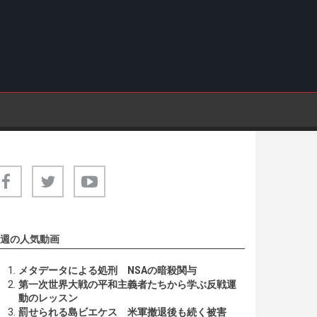
週の人気動画
メタデータによる処刑 NSAの暗殺関与
第一次世界大戦の平和主義者たちから学ぶ反戦運
動のレッスン
罰せられる島ビエケス 米軍撤退後も続く被害