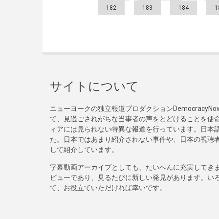
182
183
184
1
サイトについて
ニューヨークの独立報道プロダクションDemocracy
て、見過ごされがちな当事者の声をとどけることを使
ィアには見られない特異な報道を行っています。日本語
た。日本ではあまり紹介されない事件や、日本の視聴
して紹介しています。
字幕動画アーカイブとしても、たいへんに充実してき
ビューであり、見るたびに新しい発見があります。い
て、お役立ていただければ幸いです。