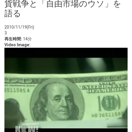
貨戦争と「自由市場のウソ」を
語る
2010/11/19(Fri)
3
再生時間:
14分
Video Image: