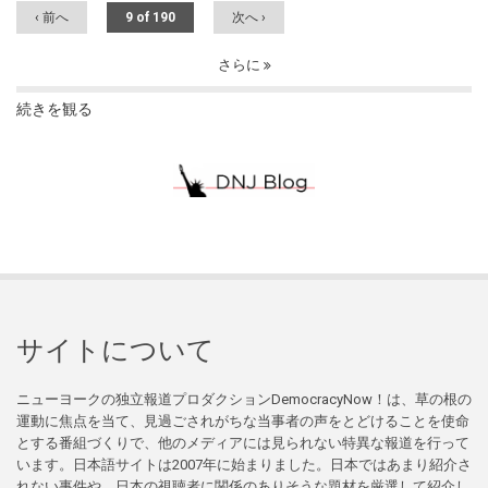
‹ 前へ
9 of 190
次へ ›
さらに
続きを観る
サイトについて
ニューヨークの独立報道プロダクションDemocracyNow！は、草の根の
運動に焦点を当て、見過ごされがちな当事者の声をとどけることを使命
とする番組づくりで、他のメディアには見られない特異な報道を行って
います。日本語サイトは2007年に始まりました。日本ではあまり紹介さ
れない事件や、日本の視聴者に関係のありそうな題材を厳選して紹介し