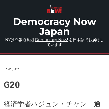
Skip to main content
Democracy Now
Japan
NY独立報道番組
Democracy Now!
を日本語でお届けし
ています
HOME
/
G20
G20
経済学者ハジュン・チャン 通