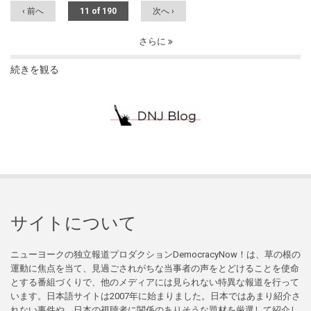
‹ 前へ
11 of 190
次へ ›
さらに
続きを観る
サイトについて
ニューヨークの独立報道プロダクションDemocracyNow！は、草の根の
運動に焦点を当て、見過ごされがちな当事者の声をとどけることを使命
とする番組づくりで、他のメディアには見られない特異な報道を行って
います。日本語サイトは2007年に始まりました。日本ではあまり紹介さ
れない事件や、日本の視聴者に関係のありそうな題材を厳選して紹介し