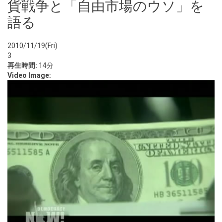
貨戦争と「自由市場のウソ」を
語る
2010/11/19(Fri)
3
再生時間:
14分
Video Image: