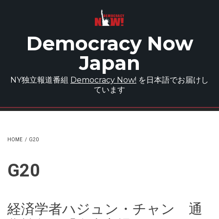
Skip to main content
Democracy Now
Japan
NY独立報道番組
Democracy Now!
を日本語でお届けし
ています
HOME
/
G20
G20
経済学者ハジュン・チャン 通