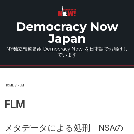
Skip to main content
Democracy Now
Japan
NY独立報道番組
Democracy Now!
を日本語でお届けし
ています
HOME
/
FLM
FLM
メタデータによる処刑 NSAの