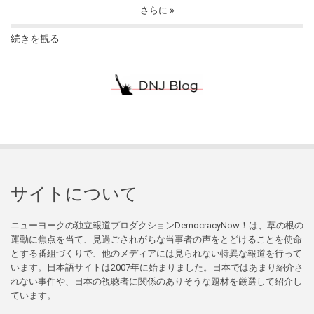
さらに
続きを観る
サイトについて
ニューヨークの独立報道プロダクションDemocracyNow！は、草の根の
運動に焦点を当て、見過ごされがちな当事者の声をとどけることを使命
とする番組づくりで、他のメディアには見られない特異な報道を行って
います。日本語サイトは2007年に始まりました。日本ではあまり紹介さ
れない事件や、日本の視聴者に関係のありそうな題材を厳選して紹介し
ています。