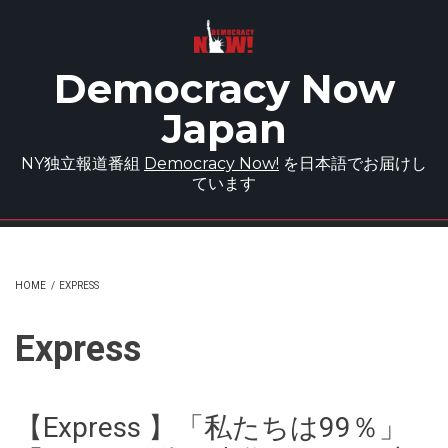
Skip to main content
Democracy Now
Japan
NY独立報道番組
Democracy Now!
を日本語でお届けし
ています
HOME
/
EXPRESS
Express
【Express 】「私たちは99％」