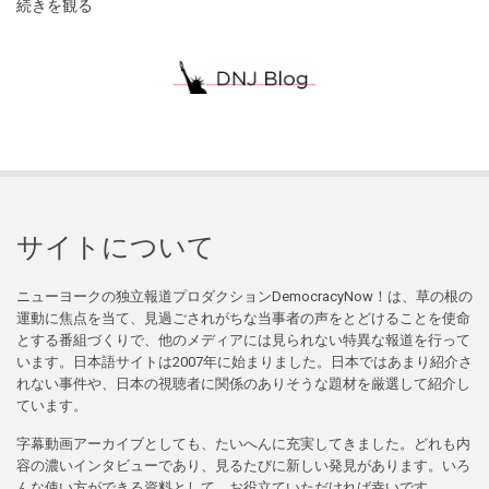
続きを観る
サイトについて
ニューヨークの独立報道プロダクションDemocracyNow！は、草の根の
運動に焦点を当て、見過ごされがちな当事者の声をとどけることを使命
とする番組づくりで、他のメディアには見られない特異な報道を行って
います。日本語サイトは2007年に始まりました。日本ではあまり紹介さ
れない事件や、日本の視聴者に関係のありそうな題材を厳選して紹介し
ています。
字幕動画アーカイブとしても、たいへんに充実してきました。どれも内
容の濃いインタビューであり、見るたびに新しい発見があります。いろ
んな使い方ができる資料として、お役立ていただければ幸いです。