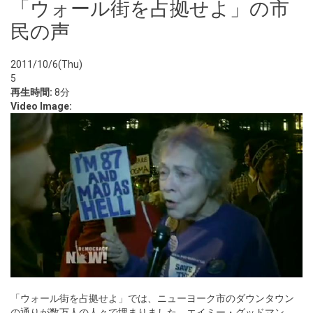
「ウォール街を占拠せよ」の市
民の声
2011/10/6(Thu)
5
再生時間:
8分
Video Image:
「ウォール街を占拠せよ」では、ニューヨーク市のダウンタウン
の通りが数万人の人々で埋まりました。エイミー・グッドマン