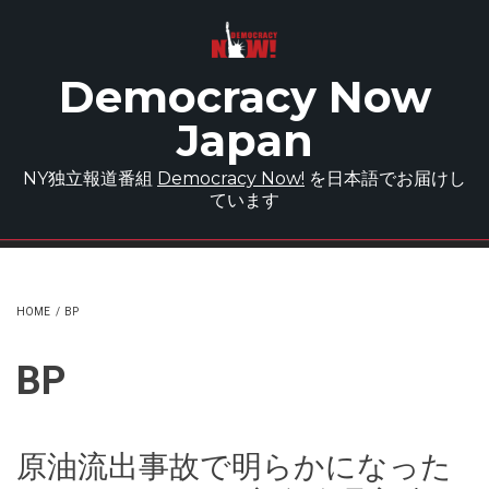
Skip to main content
Democracy Now
Japan
NY独立報道番組
Democracy Now!
を日本語でお届けし
ています
HOME
/
BP
BP
原油流出事故で明らかになった