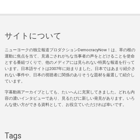
サイトについて
ニューヨークの独立報道プロダクションDemocracyNow！は、草の根の
運動に焦点を当て、見過ごされがちな当事者の声をとどけることを使命
とする番組づくりで、他のメディアには見られない特異な報道を行って
います。日本語サイトは2007年に始まりました。日本ではあまり紹介さ
れない事件や、日本の視聴者に関係のありそうな題材を厳選して紹介し
ています。
字幕動画アーカイブとしても、たいへんに充実してきました。どれも内
容の濃いインタビューであり、見るたびに新しい発見があります。いろ
んな使い方ができる資料として、お役立ていただければ幸いです。
Tags