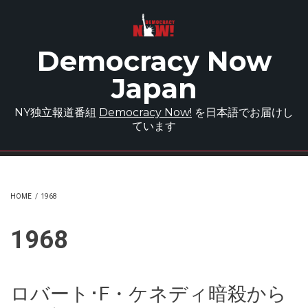
Skip to main content
Democracy Now
Japan
NY独立報道番組
Democracy Now!
を日本語でお届けし
ています
HOME
/
1968
1968
ロバート･F・ケネディ暗殺から