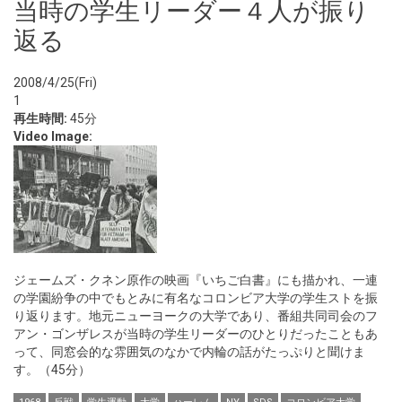
当時の学生リーダー４人が振り
返る
2008/4/25(Fri)
1
再生時間:
45分
Video Image:
ジェームズ・クネン原作の映画『いちご白書』にも描かれ、一連
の学園紛争の中でもとみに有名なコロンビア大学の学生ストを振
り返ります。地元ニューヨークの大学であり、番組共同司会のフ
アン・ゴンザレスが当時の学生リーダーのひとりだったこともあ
って、同窓会的な雰囲気のなかで内輪の話がたっぷりと聞けま
す。（45分）