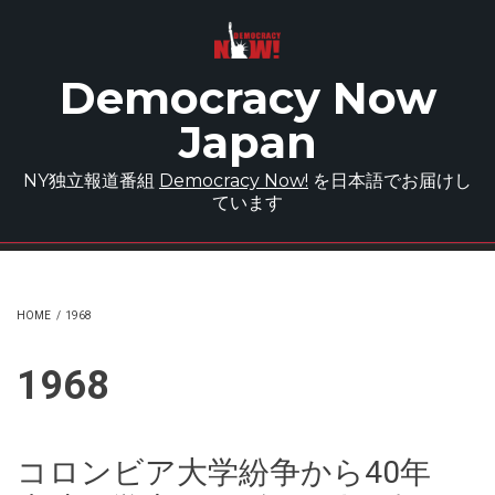
Skip to main content
Democracy Now
Japan
NY独立報道番組
Democracy Now!
を日本語でお届けし
ています
HOME
/
1968
1968
コロンビア大学紛争から40年