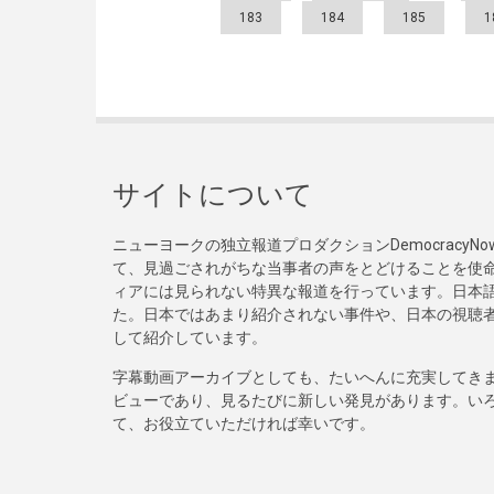
183
184
185
1
サイトについて
ニューヨークの独立報道プロダクションDemocracy
て、見過ごされがちな当事者の声をとどけることを使
ィアには見られない特異な報道を行っています。日本語
た。日本ではあまり紹介されない事件や、日本の視聴
して紹介しています。
字幕動画アーカイブとしても、たいへんに充実してき
ビューであり、見るたびに新しい発見があります。い
て、お役立ていただければ幸いです。