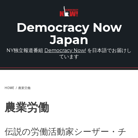
Skip to main content
Democracy Now
Japan
NY独立報道番組
Democracy Now!
を日本語でお届けし
ています
HOME
/
農業労働
農業労働
伝説の労働活動家シーザー・チ