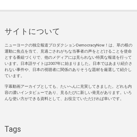
サイトについて
ニューヨークの独立報道プロダクションDemocracyNow！は、草の根の
運動に焦点を当て、見過ごされがちな当事者の声をとどけることを使命
とする番組づくりで、他のメディアには見られない特異な報道を行って
います。日本語サイトは2007年に始まりました。日本ではあまり紹介さ
れない事件や、日本の視聴者に関係のありそうな題材を厳選して紹介し
ています。
字幕動画アーカイブとしても、たいへんに充実してきました。どれも内
容の濃いインタビューであり、見るたびに新しい発見があります。いろ
んな使い方ができる資料として、お役立ていただければ幸いです。
Tags