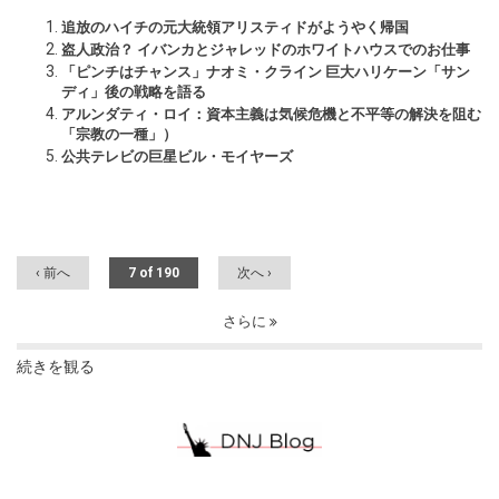
追放のハイチの元大統領アリスティドがようやく帰国
盗人政治？ イバンカとジャレッドのホワイトハウスでのお仕事
「ピンチはチャンス」ナオミ・クライン 巨大ハリケーン「サン
ディ」後の戦略を語る
アルンダティ・ロイ：資本主義は気候危機と不平等の解決を阻む
「宗教の一種」）
公共テレビの巨星ビル・モイヤーズ
‹ 前へ
7 of 190
次へ ›
さらに
続きを観る