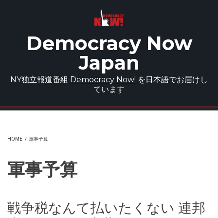
Skip to main content
Democracy Now
Japan
NY独立報道番組
Democracy Now!
を日本語でお届けし
ています
HOME
/
軍事予算
軍事予算
戦争税なんて払いたくない 連邦