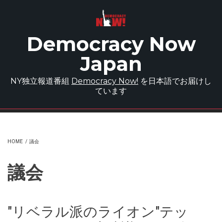
Skip to main content
Democracy Now
Japan
NY独立報道番組
Democracy Now!
を日本語でお届けし
ています
HOME
/
議会
議会
"リベラル派のライオン"テッ