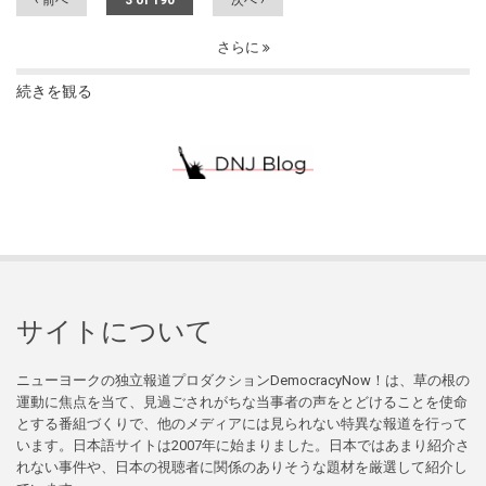
さらに
続きを観る
サイトについて
ニューヨークの独立報道プロダクションDemocracyNow！は、草の根の
運動に焦点を当て、見過ごされがちな当事者の声をとどけることを使命
とする番組づくりで、他のメディアには見られない特異な報道を行って
います。日本語サイトは2007年に始まりました。日本ではあまり紹介さ
れない事件や、日本の視聴者に関係のありそうな題材を厳選して紹介し