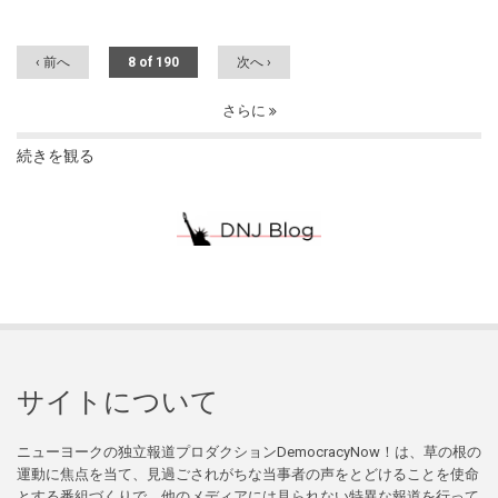
‹ 前へ
8 of 190
次へ ›
さらに
続きを観る
サイトについて
ニューヨークの独立報道プロダクションDemocracyNow！は、草の根の
運動に焦点を当て、見過ごされがちな当事者の声をとどけることを使命
とする番組づくりで、他のメディアには見られない特異な報道を行って