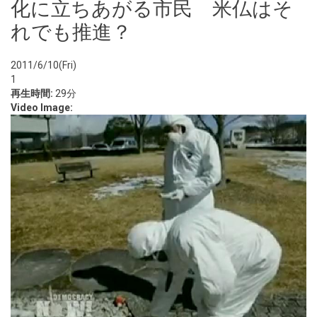
化に立ちあがる市民 米仏はそ
れでも推進？
2011/6/10(Fri)
1
再生時間:
29分
Video Image: