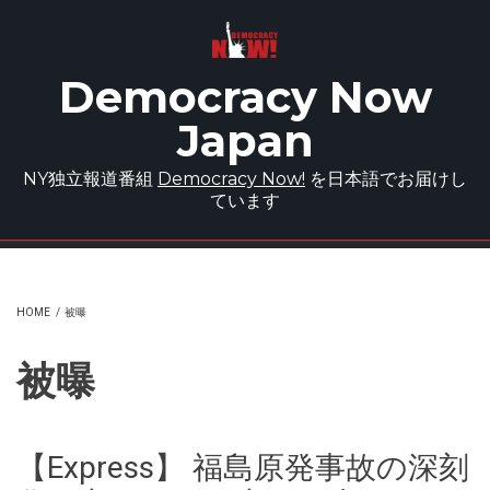
Skip to main content
Democracy Now
Japan
NY独立報道番組
Democracy Now!
を日本語でお届けし
ています
HOME
/
被曝
被曝
【Express】 福島原発事故の深刻