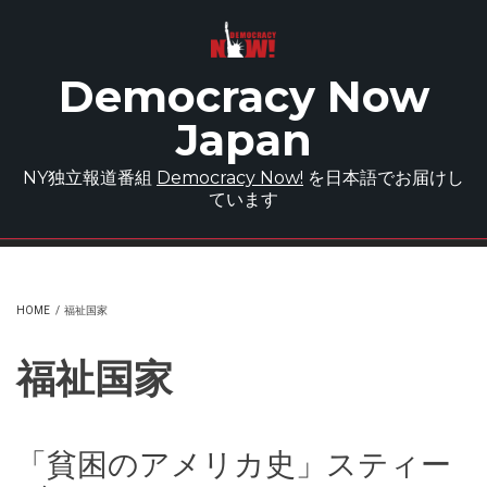
Skip to main content
Democracy Now
Japan
NY独立報道番組
Democracy Now!
を日本語でお届けし
ています
HOME
/
福祉国家
福祉国家
「貧困のアメリカ史」スティー