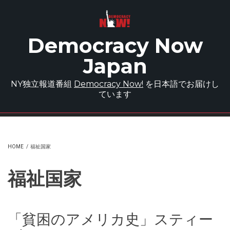
Skip to main content
Democracy Now
Japan
NY独立報道番組
Democracy Now!
を日本語でお届けし
ています
HOME
/
福祉国家
福祉国家
「貧困のアメリカ史」スティー