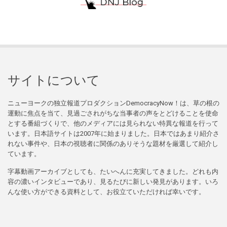
サイトについて
ニューヨークの独立報道プロダクションDemocracyNow！は、草の根の
運動に焦点を当て、見過ごされがちな当事者の声をとどけることを使命
とする番組づくりで、他のメディアには見られない特異な報道を行って
います。日本語サイトは2007年に始まりました。日本ではあまり紹介さ
れない事件や、日本の視聴者に関係のありそうな題材を厳選して紹介し
ています。
字幕動画アーカイブとしても、たいへんに充実してきました。どれも内
容の濃いインタビューであり、見るたびに新しい発見があります。いろ
んな使い方ができる資料として、お役立ていただければ幸いです。