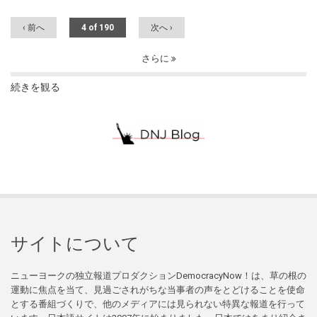
‹ 前へ
4 of 190
次へ ›
さらに
続きを観る
サイトについて
ニューヨークの独立報道プロダクションDemocracyNow！は、草の根の
運動に焦点を当て、見過ごされがちな当事者の声をとどけることを使命
とする番組づくりで、他のメディアには見られない特異な報道を行って