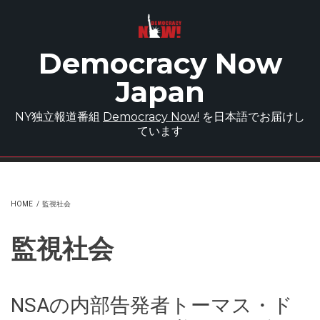
Skip to main content
Democracy Now
Japan
NY独立報道番組
Democracy Now!
を日本語でお届けし
ています
HOME
/
監視社会
監視社会
NSAの内部告発者トーマス・ド