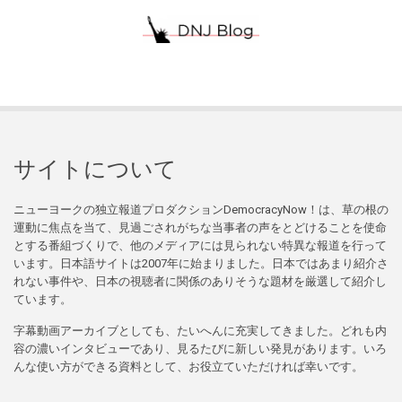
サイトについて
ニューヨークの独立報道プロダクションDemocracyNow！は、草の根の
運動に焦点を当て、見過ごされがちな当事者の声をとどけることを使命
とする番組づくりで、他のメディアには見られない特異な報道を行って
います。日本語サイトは2007年に始まりました。日本ではあまり紹介さ
れない事件や、日本の視聴者に関係のありそうな題材を厳選して紹介し
ています。
字幕動画アーカイブとしても、たいへんに充実してきました。どれも内
容の濃いインタビューであり、見るたびに新しい発見があります。いろ
んな使い方ができる資料として、お役立ていただければ幸いです。