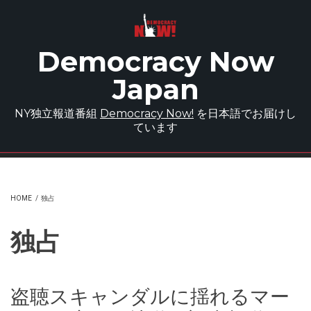
Skip to main content
Democracy Now
Japan
NY独立報道番組
Democracy Now!
を日本語でお届けし
ています
HOME
/
独占
独占
盗聴スキャンダルに揺れるマー