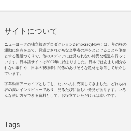
サイトについて
ニューヨークの独立報道プロダクションDemocracyNow！は、草の根の
運動に焦点を当て、見過ごされがちな当事者の声をとどけることを使命
とする番組づくりで、他のメディアには見られない特異な報道を行って
います。日本語サイトは2007年に始まりました。日本ではあまり紹介さ
れない事件や、日本の視聴者に関係のありそうな題材を厳選して紹介し
ています。
字幕動画アーカイブとしても、たいへんに充実してきました。どれも内
容の濃いインタビューであり、見るたびに新しい発見があります。いろ
んな使い方ができる資料として、お役立ていただければ幸いです。
Tags