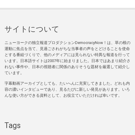
サイトについて
ニューヨークの独立報道プロダクションDemocracyNow！は、草の根の
運動に焦点を当て、見過ごされがちな当事者の声をとどけることを使命
とする番組づくりで、他のメディアには見られない特異な報道を行って
います。日本語サイトは2007年に始まりました。日本ではあまり紹介さ
れない事件や、日本の視聴者に関係のありそうな題材を厳選して紹介し
ています。
字幕動画アーカイブとしても、たいへんに充実してきました。どれも内
容の濃いインタビューであり、見るたびに新しい発見があります。いろ
んな使い方ができる資料として、お役立ていただければ幸いです。
Tags