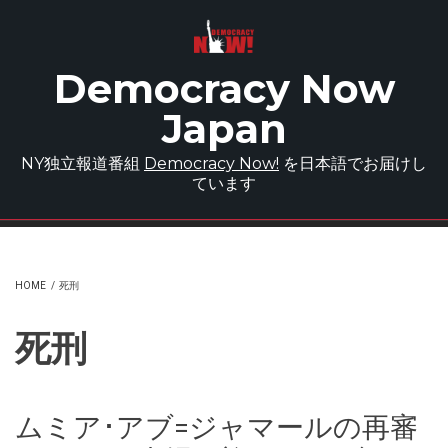
Skip to main content
Democracy Now
Japan
NY独立報道番組
Democracy Now!
を日本語でお届けし
ています
HOME
/
死刑
死刑
ムミア･アブ=ジャマールの再審