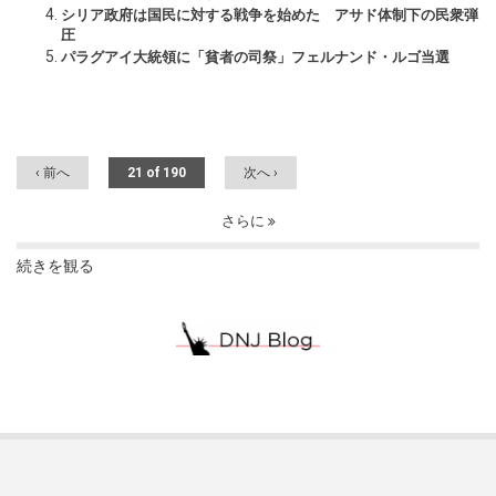
シリア政府は国民に対する戦争を始めた アサド体制下の民衆弾
圧
パラグアイ大統領に「貧者の司祭」フェルナンド・ルゴ当選
‹ 前へ
21 of 190
次へ ›
さらに
続きを観る