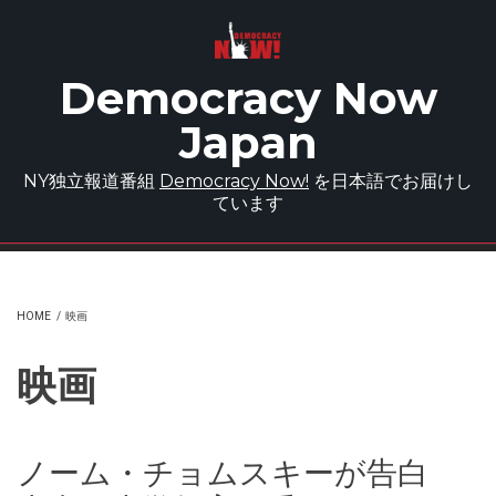
Skip to main content
Democracy Now
Japan
NY独立報道番組
Democracy Now!
を日本語でお届けし
ています
HOME
/
映画
映画
ノーム・チョムスキーが告白