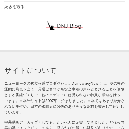
続きを観る
サイトについて
ニューヨークの独立報道プロダクションDemocracyNow！は、草の根の
運動に焦点を当て、見過ごされがちな当事者の声をとどけることを使命
とする番組づくりで、他のメディアには見られない特異な報道を行って
います。日本語サイトは2007年に始まりました。日本ではあまり紹介さ
れない事件や、日本の視聴者に関係のありそうな題材を厳選して紹介し
ています。
字幕動画アーカイブとしても、たいへんに充実してきました。どれも内
容の濃いインタビューであり、見るたびに新しい発見があります。いろ