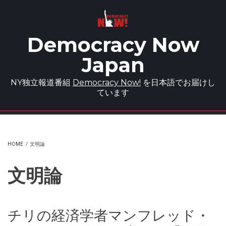
Skip to main content
Democracy Now
Japan
NY独立報道番組
Democracy Now!
を日本語でお届けし
ています
HOME
/
文明論
文明論
チリの経済学者マンフレッド・