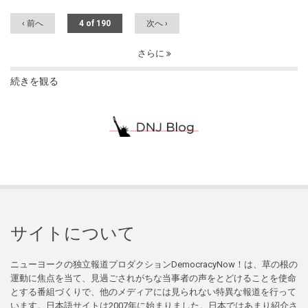
‹ 前へ
4 of 190
次へ ›
さらに
続きを観る
サイトについて
ニューヨークの独立報道プロダクションDemocracyNow！は、草の根の
運動に焦点を当て、見過ごされがちな当事者の声をとどけることを使命
とする番組づくりで、他のメディアには見られない特異な報道を行って
います。日本語サイトは2007年に始まりました。日本ではあまり紹介さ