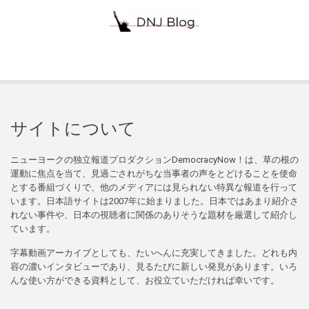
サイトについて
ニューヨークの独立報道プロダクションDemocracyNow！は、草の根の
運動に焦点を当て、見過ごされがちな当事者の声をとどけることを使命
とする番組づくりで、他のメディアには見られない特異な報道を行って
います。日本語サイトは2007年に始まりました。日本ではあまり紹介さ
れない事件や、日本の視聴者に関係のありそうな題材を厳選して紹介し
ています。
字幕動画アーカイブとしても、たいへんに充実してきました。どれも内
容の濃いインタビューであり、見るたびに新しい発見があります。いろ
んな使い方ができる資料として、お役立ていただければ幸いです。