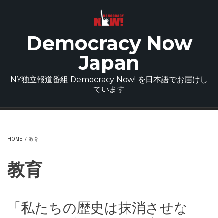
Skip to main content
Democracy Now
Japan
NY独立報道番組
Democracy Now!
を日本語でお届けし
ています
HOME
/
教育
教育
「私たちの歴史は抹消させな