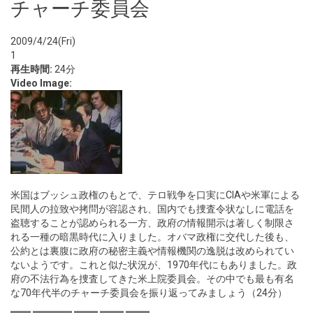
チャーチ委員会
2009/4/24(Fri)
1
再生時間:
24分
Video Image:
米国はブッシュ政権のもとで、テロ戦争を口実にCIAや米軍による
民間人の拉致や拷問が容認され、国内でも捜査令状なしに電話を
盗聴することが認められる一方、政府の情報開示は著しく制限さ
れる一種の暗黒時代に入りました。オバマ政権に交代した後も、
公約とは裏腹に政府の秘密主義や情報機関の逸脱は改められてい
ないようです。これと似た状況が、1970年代にもありました。政
府の不法行為を捜査してきた米上院委員会。その中でも最も有名
な70年代半のチャーチ委員会を振り返ってみましょう（24分）