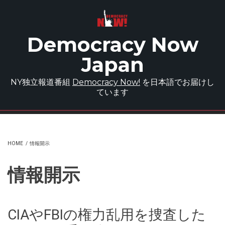
Skip to main content
Democracy Now
Japan
NY独立報道番組
Democracy Now!
を日本語でお届けし
ています
HOME
/
情報開示
情報開示
CIAやFBIの権力乱用を捜査した